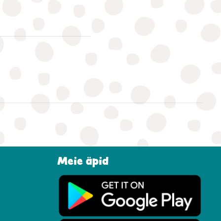
Meie äpid