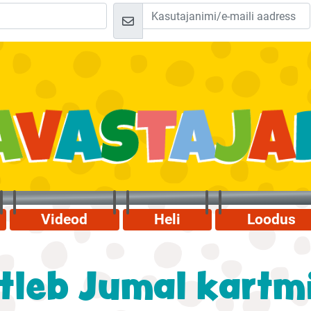
Videod
Heli
Loodus
tleb Jumal kartm