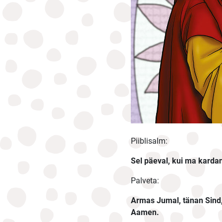
Piiblisalm:
Sel päeval, kui ma karda
Palveta:
Armas Jumal, tänan Sind, 
Aamen.