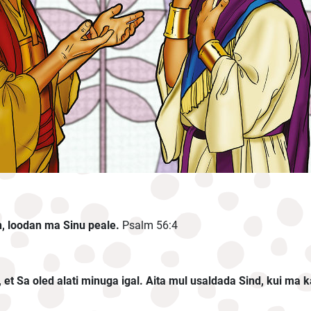
n, loodan ma Sinu peale.
Psalm 56:4
et Sa oled alati minuga igal. Aita mul usaldada Sind, kui ma 