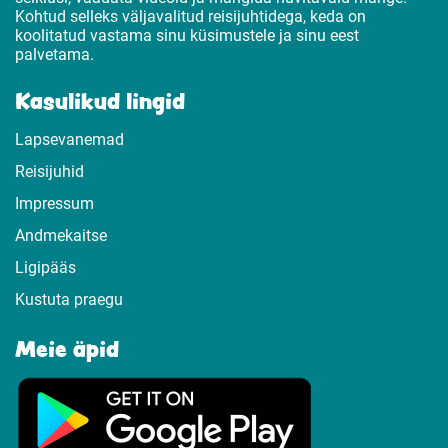
Kohtud selleks väljavalitud reisijuhtidega, keda on
koolitatud vastama sinu küsimustele ja sinu eest
palvetama.
Kasulikud lingid
Lapsevanemad
Reisijuhid
Impressum
Andmekaitse
Ligipääs
Kustuta praegu
Meie äpid