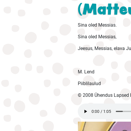
(Matteu
Sina oled Messias.
Sina oled Messias,
Jeesus, Messias, elava J
M. Lend
Piiblilaulud
© 2008 Ühendus Lapsed E