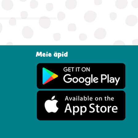
Meie äpid