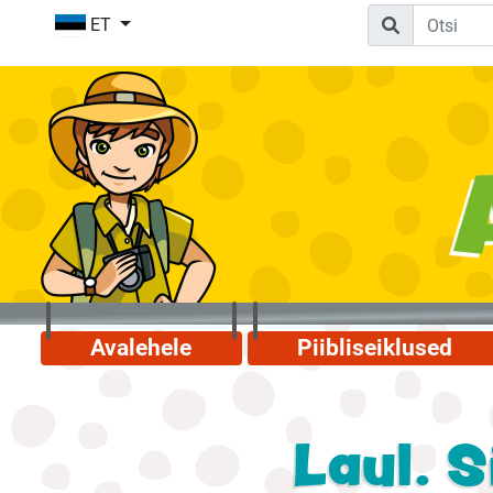
ET
Avalehele
Piibliseiklused
Laul. 