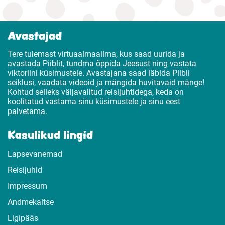
Avastajad
Tere tulemast virtuaalmaailma, kus saad uurida ja
avastada Piiblit, tundma õppida Jeesust ning vastata
viktoriini küsimustele. Avastajana saad läbida Piibli
seiklusi, vaadata videoid ja mängida huvitavaid mänge!
Kohtud selleks väljavalitud reisijuhtidega, keda on
koolitatud vastama sinu küsimustele ja sinu eest
palvetama.
Kasulikud lingid
Lapsevanemad
Reisijuhid
Impressum
Andmekaitse
Ligipääs