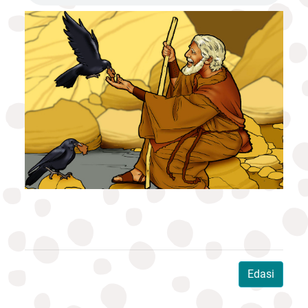
Edasi