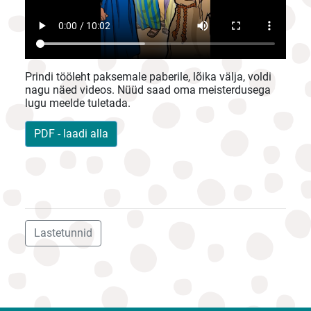
Prindi tööleht paksemale paberile, lõika välja, voldi
nagu näed videos. Nüüd saad oma meisterdusega
lugu meelde tuletada.
PDF - laadi alla
Lastetunnid