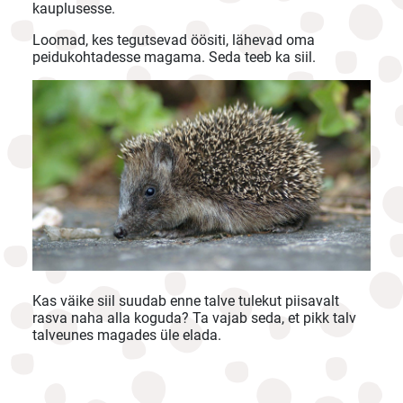
kauplusesse.
Loomad, kes tegutsevad öösiti, lähevad oma
peidukohtadesse magama. Seda teeb ka siil.
Kas väike siil suudab enne talve tulekut piisavalt
rasva naha alla koguda? Ta vajab seda, et pikk talv
talveunes magades üle elada.