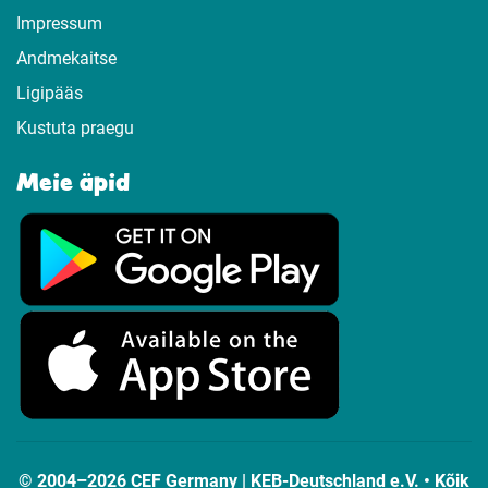
Impressum
Andmekaitse
Ligipääs
Kustuta praegu
Meie äpid
© 2004–2026 CEF Germany | KEB-Deutschland e.V. • Kõik