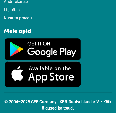
Andmekaitse
Ligipääs
Kustuta praegu
Meie äpid
© 2004–2026 CEF Germany | KEB-Deutschland e.V. • Kõik
õigused kaitstud.