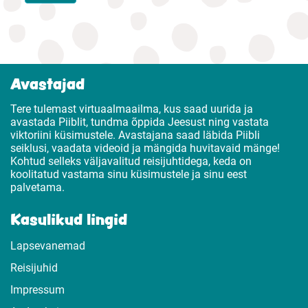
Avastajad
Tere tulemast virtuaalmaailma, kus saad uurida ja
avastada Piiblit, tundma õppida Jeesust ning vastata
viktoriini küsimustele. Avastajana saad läbida Piibli
seiklusi, vaadata videoid ja mängida huvitavaid mänge!
Kohtud selleks väljavalitud reisijuhtidega, keda on
koolitatud vastama sinu küsimustele ja sinu eest
palvetama.
Kasulikud lingid
Lapsevanemad
Reisijuhid
Impressum