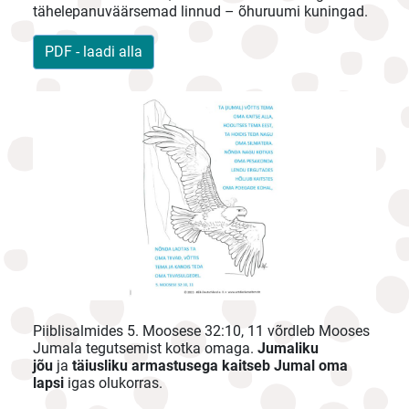
tähelepanuväärsemad linnud – õhuruumi kuningad.
PDF - laadi alla
Piiblisalmides 5. Moosese 32:10, 11 võrdleb Mooses
Jumala tegutsemist kotka omaga.
Jumaliku
jõu
ja
täiusliku armastusega kaitseb Jumal oma
lapsi
igas olukorras.