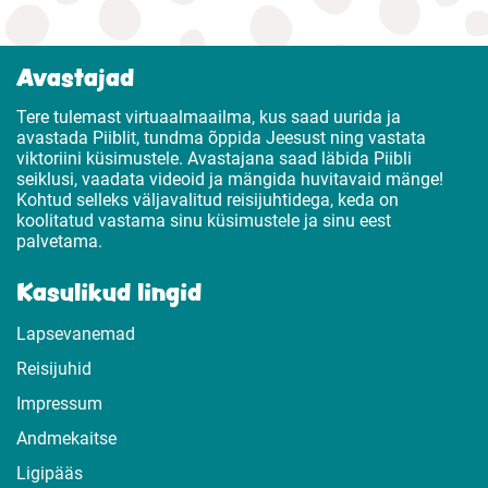
Avastajad
Tere tulemast virtuaalmaailma, kus saad uurida ja
avastada Piiblit, tundma õppida Jeesust ning vastata
viktoriini küsimustele. Avastajana saad läbida Piibli
seiklusi, vaadata videoid ja mängida huvitavaid mänge!
Kohtud selleks väljavalitud reisijuhtidega, keda on
koolitatud vastama sinu küsimustele ja sinu eest
palvetama.
Kasulikud lingid
Lapsevanemad
Reisijuhid
Impressum
Andmekaitse
Ligipääs