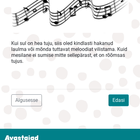
Kui sul on hea tuju, siis oled kindlasti hakanud
laulma või mõnda tuttavat meloodiat vilistama. Kuid
mesilane ei sumise mitte sellepärast, et on rõõmsas
tujus.
Algusesse
Edasi
Avastajad