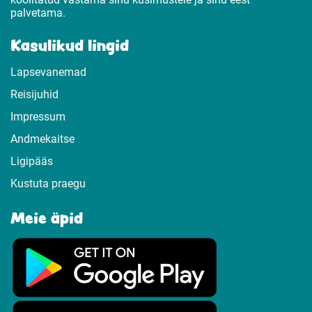
palvetama.
Kasulikud lingid
Lapsevanemad
Reisijuhid
Impressum
Andmekaitse
Ligipääs
Kustuta praegu
Meie äpid