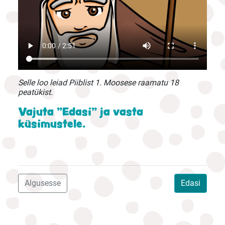
Selle loo leiad Piiblist 1. Moosese raamatu 18
peatükist.
Vajuta "Edasi" ja vasta
küsimustele.
Algusesse
Edasi