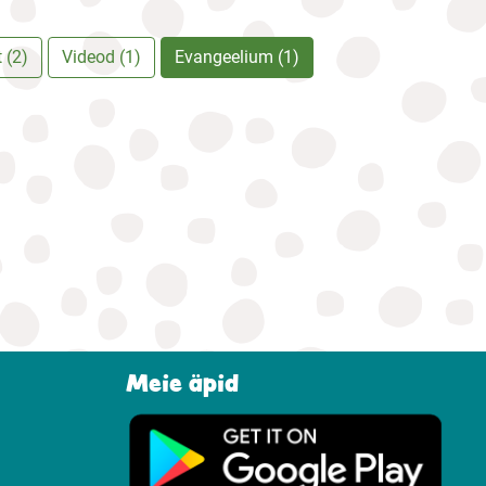
 (2)
Videod (1)
Evangeelium (1)
Meie äpid